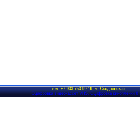
тел: +7-903-750-99-19 м. Сходненская
Оцифровка видеокассет VHS,
Оцифровка кинопленки 8