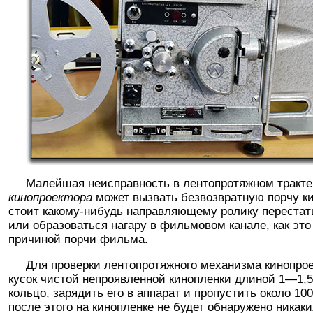
Малейшая неисправность в лентопротяжном тракте
кинопроектора
может вызвать безвозвратную порчу к
стоит какому-нибудь направляющему ролику перестат
или образоваться нагару в фильмовом канале, как это
причиной порчи фильма.
Для проверки лентопротяжного механизма кинопрое
кусок чистой непроявленной кинопленки длиной 1—1,5
кольцо, зарядить его в аппарат и пропустить около 100
после этого на кинопленке не будет обнаружено никак