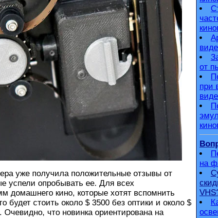
С
част
кино
А
виде
З
от п
П
при 
виде
П
эмул
кино
Вопр
П
на 
С
ра уже получила положительные отзывы от
скид
ые успели опробывать ее. Для всех
VHS
м домашнего кино, которые хотят вспомнить
К
о будет стоить около $ 3500 без оптики и около $
осве
. Очевидно, что новинка ориентирована на