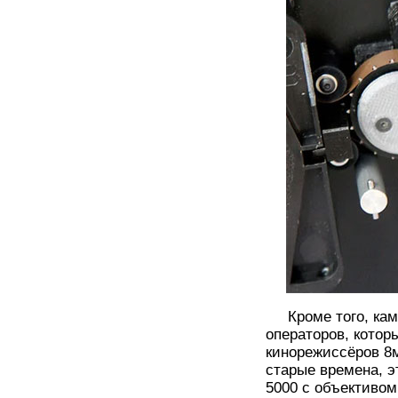
Кроме того, каме
операторов, котор
кинорежиссёров 8м
старые времена, эт
5000 с объективом