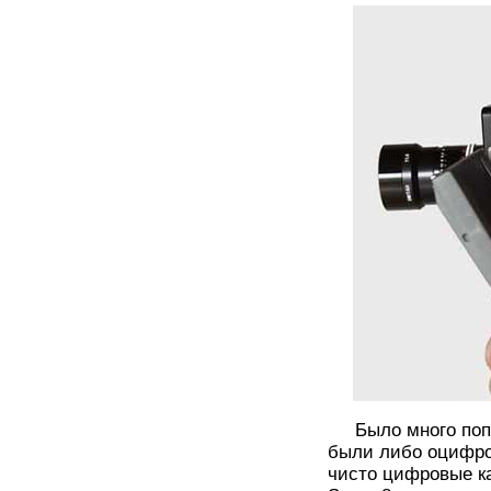
Было много попыт
были либо оцифро
чисто цифровые к