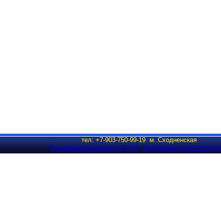
тел: +7-903-750-99-19 м. Сходненская
Оцифровка видеокассет VHS,
Оцифровка кинопленки 8