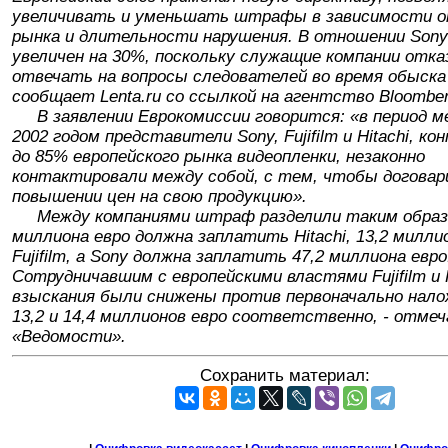
увеличивать и уменьшать штрафы в зависимости о
рынка и длительности нарушения. В отношении So
увеличен на 30%, поскольку служащие компании отка
отвечать на вопросы следователей во время обыска в
сообщает Lenta.ru со ссылкой на агентство Bloomber
В заявлении Еврокомиссии говорится: «в период ме
2002 годом представители Sony, Fujifilm и Hitachi, 
до 85% европейского рынка видеопленки, незаконно
контактировали между собой, с тем, чтобы договар
повышении цен на свою продукцию».
Между компаниями штраф разделили таким образо
миллиона евро должна заплатить Hitachi, 13,2 миллио
Fujifilm, а Sony должна заплатить 47,2 миллиона евро
Сотрудничавшим с европейскими властями Fujifilm и H
взыскания были снижены против первоначально нало
13,2 и 14,4 миллионов евро соответственно, - отме
«Ведомости».
Сохранить материал: