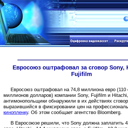
Евросоюз оштрафовал за сговор Sony, H
Fujifilm
Евросоюз оштрафовал на 74,8 миллиона евро (110 
миллионов долларов) компании Sony, Fujifilm и Hitachi
антимонопольщики обнаружили в их действиях сговор
выразившийся в фиксировании цен на профессионал
кинопленку
. Об этом сообщает агентство Bloomberg.
В Евросоюзе решили, что Sony должна заплатить 4