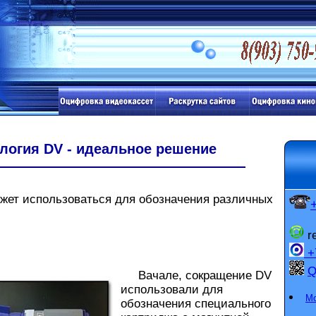
логия DV - идеальное решение
т использоваться для обозначения различных
r
+7
Вачале, сокращение DV
использовали для
Мо
обозначения специального