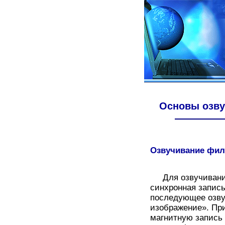
Основы озву
Озвучивание фи
Для озвучивания
синхронная запись
последующее озву
изображение». Пр
магнитную запись 