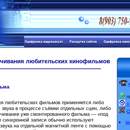
чивания любительских кинофильмов
льма
r
 любительских фильмов применяется либо
+7
 звука в процессе съёмки отдельных сцен, либо
чивание уже смонтированного фильма — «под
и синхронной записи обычно используют
Мо
звука на отдельной магнитной ленте с помощью