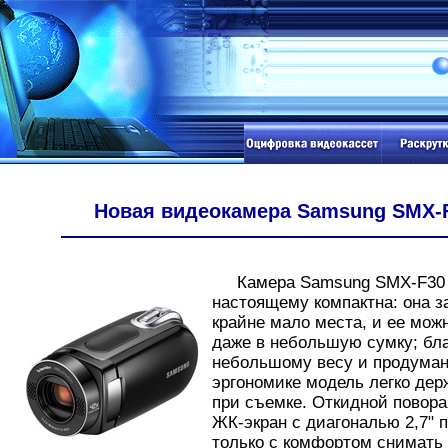
Новая видеокамера Samsung SMX-
Камера Samsung SMX-F30 
настоящему компактна: она з
крайне мало места, и ее мож
даже в небольшую сумку; бл
небольшому весу и продума
эргономике модель легко дер
при съемке. Откидной пово
ЖК-экран с диагональю 2,7" 
только с комфортом снимать