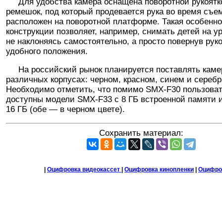
Для удобства камера оснащена поворотной рукояткой
ремешок, под который продевается рука во время съе
расположен на поворотной платформе. Такая особенно
конструкции позволяет, например, снимать детей на у
не наклоняясь самостоятельно, а просто повернув руко
удобного положения.
На российский рынок планируется поставлять каме
различных корпусах: черном, красном, синем и сереб
Необходимо отметить, что помимо SMX-F30 пользова
доступны модели SMX-F33 c 8 ГБ встроенной памяти 
16 ГБ (обе — в черном цвете).
Сохранить материал:
|
Оцифровка видеокассет
|
Оцифровка кинопленки
|
Оцифро