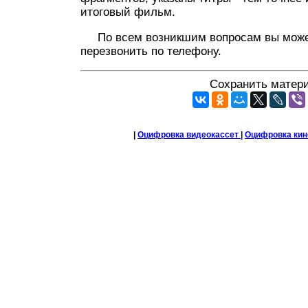
итоговый фильм.
По всем возникшим вопросам вы может
перезвонить по телефону.
Сохранить матер
|
Оцифровка видеокассет
|
Оцифровка кин