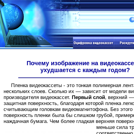
Почему изображение на видеокассе
ухудшается с каждым годом?
Пленка видеокассеты - это тонкая полимерная лента
нескольких слоев. Сколько их — зависит от модели в
производителя видеокассет.
Первый слой
, верхний —
защитная поверхность, благодаря которой пленка легк
считывающим головкам видеомагнитофона. Без этого
поверхность пленки была бы слишком грубой, примерн
наждачная бумага. Чем более гладкая верхняя поверх
меньше сила т
соответственно