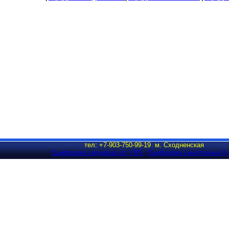
тел: +7-903-750-99-19 м. Сходненская
Оцифровка видеокассет VHS,
Оцифровка кинопленки 8